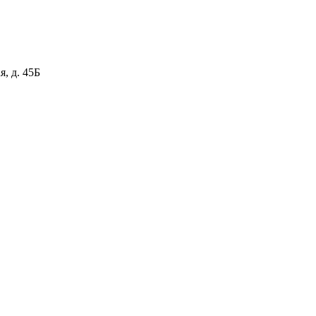
я, д. 45Б