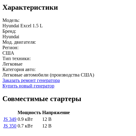
Характеристики
Модель:
Hyundai Excel 1.5 L
Бренд:
Hyundai
Мод. двигателя:
Регион:
США
Тип техники:
Легковые
Категория авто:
Легковые автомобили (производства США)
Заказать ремонт генератора
Купить новый генератор
Совместимые стартеры
Мощность
Напряжение
JS 349
0.9 кВт
12 В
JS 350
0.7 кВт
12 В