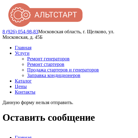
8 (926) 054-98-83
Московская область, г. Щелково, ул.
Московская, д. 45Б
Главная
Услуги
Ремонт генераторов
Ремонт стартеров
Продажа стартеров и генераторов
Заправка кондиционеров
Каталог
Цены
Контакты
Данную форму нельзя отправить.
Предупреждающее сообщение
Оставить сообщение
Главная