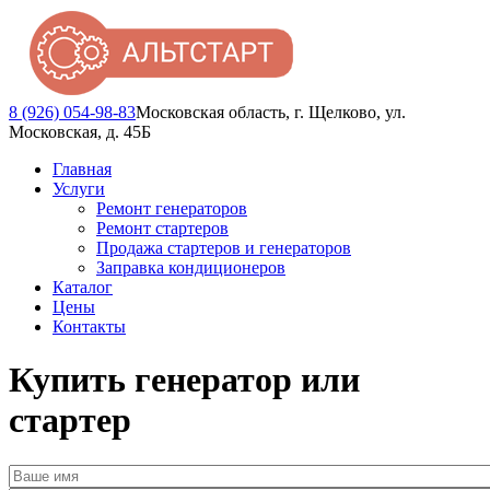
8 (926) 054-98-83
Московская область, г. Щелково, ул.
Московская, д. 45Б
Главная
Услуги
Ремонт генераторов
Ремонт стартеров
Продажа стартеров и генераторов
Заправка кондиционеров
Каталог
Цены
Контакты
Купить генератор или
стартер
Ваше имя
*